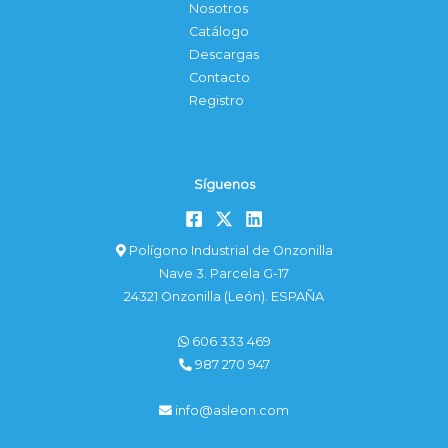
Nosotros
Catálogo
Descargas
Contacto
Registro
Síguenos
Polígono Industrial de Onzonilla
Nave 3. Parcela G-17
24321 Onzonilla (León). ESPAÑA
606 333 469
987 270 947
info@asleon.com