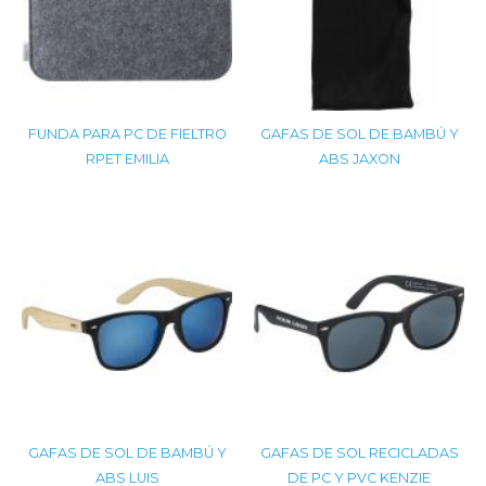
FUNDA PARA PC DE FIELTRO
GAFAS DE SOL DE BAMBÚ Y
RPET EMILIA
ABS JAXON
GAFAS DE SOL DE BAMBÚ Y
GAFAS DE SOL RECICLADAS
ABS LUIS
DE PC Y PVC KENZIE