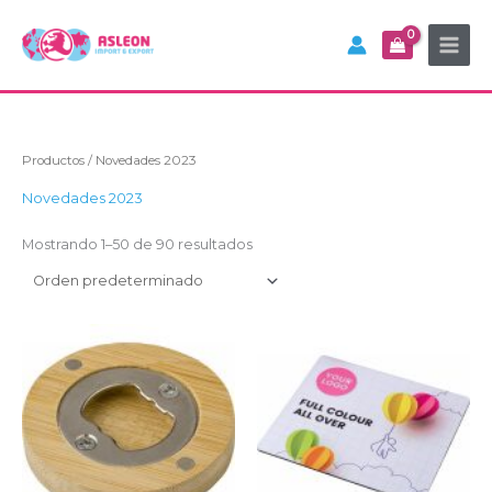
Ir
al
contenido
Productos
/ Novedades 2023
Novedades 2023
Mostrando 1–50 de 90 resultados