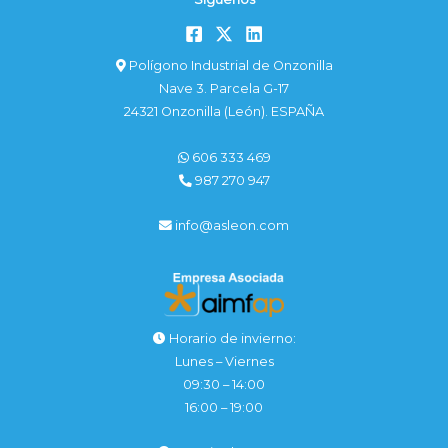
Polígono Industrial de Onzonilla
Nave 3. Parcela G-17
24321 Onzonilla (León). ESPAÑA
606 333 469
987 270 947
info@asleon.com
Horario de invierno:
Lunes – Viernes
09:30 – 14:00
16:00 – 19:00