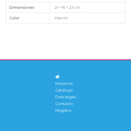
Dimensiones
21 × 16 × 23 cm
Color
Marrón
Nosotros
Catálogo
Descargas
Contacto
Registro