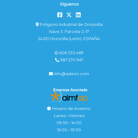
Síguenos
Polígono Industrial de Onzonilla
Nave 3. Parcela G-17
24321 Onzonilla (León). ESPAÑA
606 333 469
987 270 947
info@asleon.com
Horario de invierno:
Lunes – Viernes
09:30 – 14:00
16:00 – 19:00