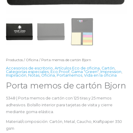
Productos
/
Oficina
/ Porta memos de cartón Bjorn
Accesorios de escritorio
,
Artículos Eco de oficina
,
Cartón
,
Categorías especiales
,
Eco Proof
,
Gama "Green"
,
Impression
,
Inspiración
,
Notas
,
Oficina
,
Portamemos
,
Vida en la oficina
Porta memos de cartón Bjorn
5348 | Porta memos de cartón con 125 tiras y 25 memos
adhesivos. Bolsillo interior para tarjetas de visita y cierre
mediante goma elástica.
Material/composición: Cartón, Metal, Caucho, Kraftpaper 350
gsm