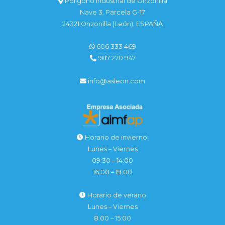
Polígono Industrial de Onzonilla
Nave 3. Parcela G-17
24321 Onzonilla (León). ESPAÑA
606 333 469
987 270 947
info@asleon.com
Horario de invierno:
Lunes – Viernes
09:30 – 14:00
16:00 – 19:00
Horario de verano
Lunes – Viernes
8:00 – 15:00