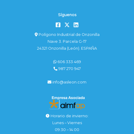
Síguenos
Polígono Industrial de Onzonilla
Nave 3. Parcela G-17
24321 Onzonilla (León). ESPAÑA
606 333 469
987 270 947
info@asleon.com
Horario de invierno:
Lunes – Viernes
09:30 – 14:00