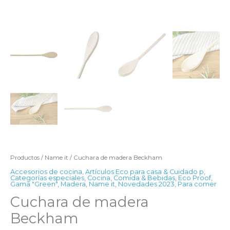
Productos
/
Name it
/ Cuchara de madera Beckham
Accesorios de cocina
,
Artículos Eco para casa & Cuidado p
,
Categorías especiales
,
Cocina
,
Comida & Bebidas
,
Eco Proof
,
Gama "Green"
,
Madera
,
Name it
,
Novedades 2023
,
Para comer
Cuchara de madera
Beckham