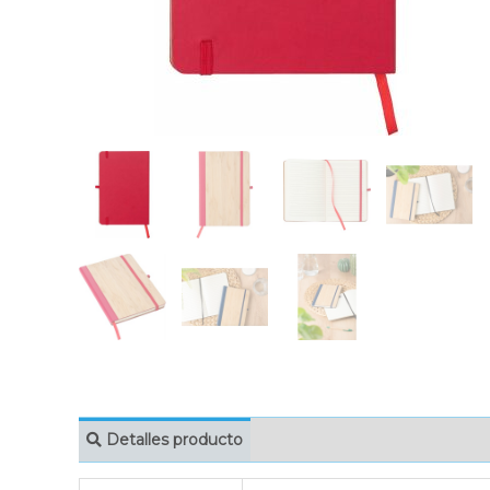
Detalles producto
MARCAJE
EMBAL