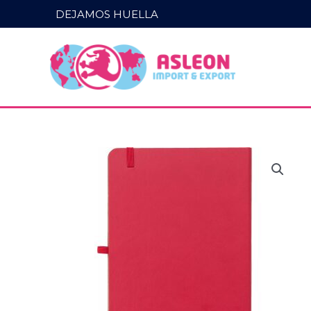
Ir
DEJAMOS HUELLA
al
contenido