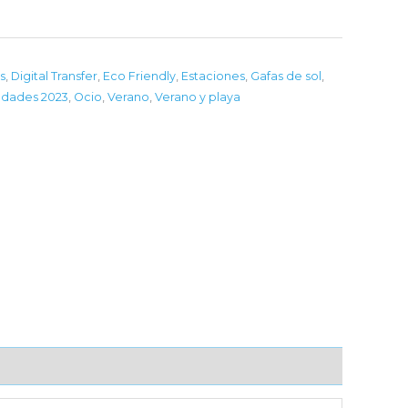
s
,
Digital Transfer
,
Eco Friendly
,
Estaciones
,
Gafas de sol
,
dades 2023
,
Ocio
,
Verano
,
Verano y playa