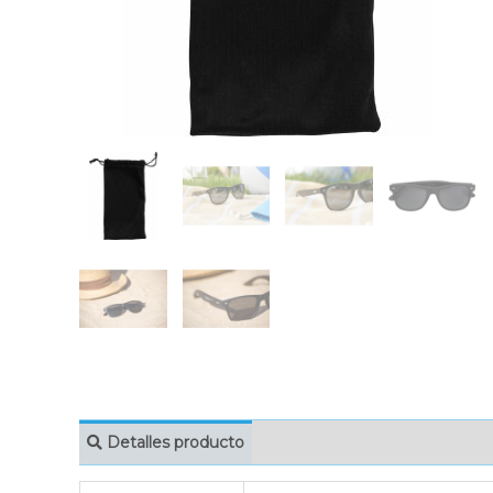
Detalles producto
MARCAJE
EMBAL