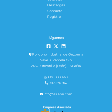
Descargas
Contacto
Registro
Síguenos
Polígono Industrial de Onzonilla
Nave 3. Parcela G-17
24321 Onzonilla (León). ESPAÑA
606 333 469
987 270 947
info@asleon.com