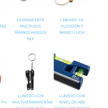
HERRAMIENTA
LANYARD DE
ABS
MULTIUSOS
ALGODÓN Y
BRANDCHARGER
BAMBÚ LUCIA
KEE
LLAVERO CON
LLAVERO CON
E PU
MULTIHERRAMIENTAS
NIVEL DE ABS