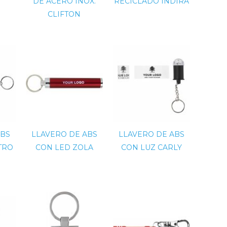
DE ACERO INOX.
RECICLADO INDIRA
CLIFTON
ABS
LLAVERO DE ABS
LLAVERO DE ABS
TRO
CON LED ZOLA
CON LUZ CARLY