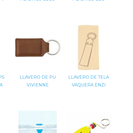
PS
LLAVERO DE PU
LLAVERO DE TELA
A
VIVIENNE
VAQUERA ENZI
E