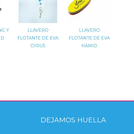
NC Y
LLAVERO
LLAVERO
ND
FLOTANTE DE EVA
FLOTANTE DE EVA
CYRUS
HAMID
DEJAMOS HUELLA