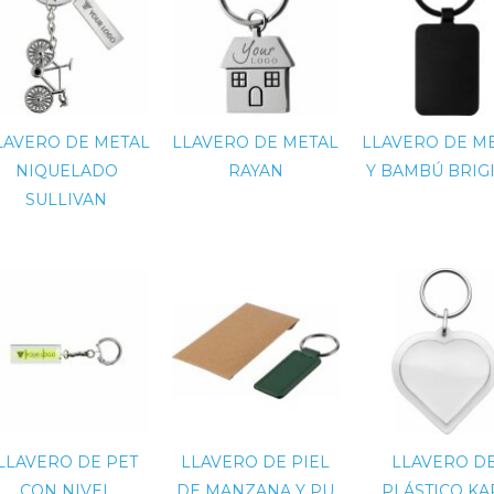
LAVERO DE METAL
LLAVERO DE METAL
LLAVERO DE M
NIQUELADO
RAYAN
Y BAMBÚ BRIG
SULLIVAN
LLAVERO DE PET
LLAVERO DE PIEL
LLAVERO D
CON NIVEL
DE MANZANA Y PU
PLÁSTICO KA