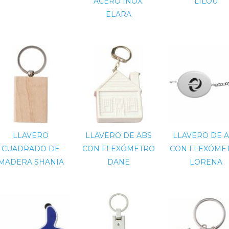
ACERO INOX.
LILOU
ELARA
LLAVERO
LLAVERO DE ABS
LLAVERO DE 
CUADRADO DE
CON FLEXÓMETRO
CON FLEXÓME
MADERA SHANIA
DANE
LORENA