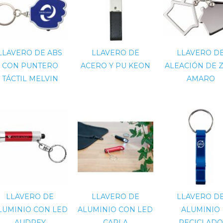
LLAVERO DE ABS
LLAVERO DE
LLAVERO D
CON PUNTERO
ACERO Y PU KEON
ALEACIÓN DE 
TÁCTIL MELVIN
AMARO
LLAVERO DE
LLAVERO DE
LLAVERO D
LUMINIO CON LED
ALUMINIO CON LED
ALUMINIO
AUDREY
CARLA
RECICLADO