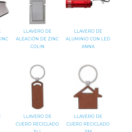
E
LLAVERO DE
LLAVERO DE
ZINC
ALEACIÓN DE ZINC
ALUMINIO CON LED
COLIN
ANNA
E
LLAVERO DE
LLAVERO DE
CUERO RECICLADO
CUERO RECICLADO
JILL
JIM