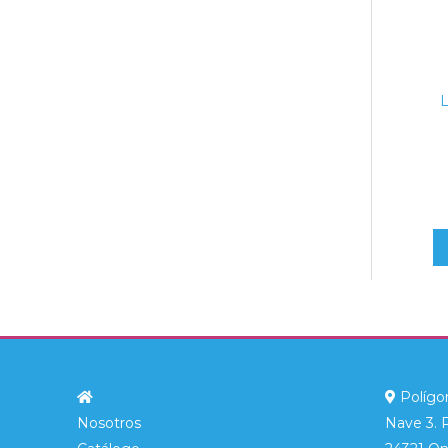
Polígon
Nosotros
Nave 3. 