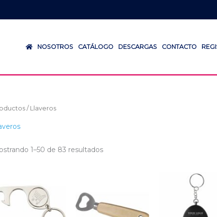
NOSOTROS
CATÁLOGO
DESCARGAS
CONTACTO
REG
oductos
/ Llaveros
averos
strando 1–50 de 83 resultados