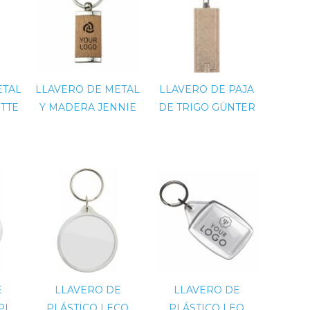
ETAL
LLAVERO DE METAL
LLAVERO DE PAJA
ITTE
Y MADERA JENNIE
DE TRIGO GÜNTER
E
LLAVERO DE
LLAVERO DE
PI
PLÁSTICO LECO
PLÁSTICO LEO