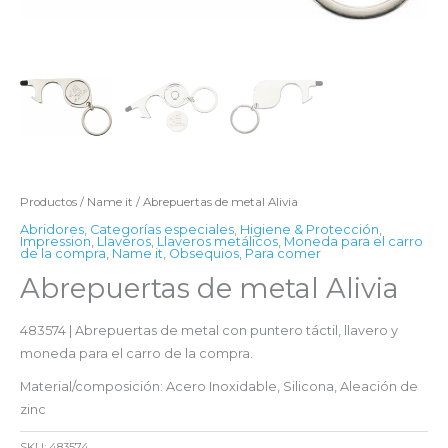
Productos
/
Name it
/ Abrepuertas de metal Alivia
Abridores
,
Categorías especiales
,
Higiene & Protección
,
Impression
,
Llaveros
,
Llaveros metálicos
,
Moneda para el carro
de la compra
,
Name it
,
Obsequios
,
Para comer
Abrepuertas de metal Alivia
483574 | Abrepuertas de metal con puntero táctil, llavero y
moneda para el carro de la compra.
Material/composición: Acero Inoxidable, Silicona, Aleación de
zinc
SKU:
483574