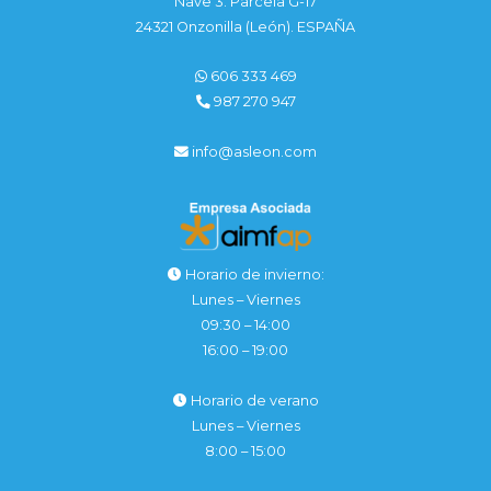
Nave 3. Parcela G-17
24321 Onzonilla (León). ESPAÑA
606 333 469
987 270 947
info@asleon.com
Horario de invierno:
Lunes – Viernes
09:30 – 14:00
16:00 – 19:00
Horario de verano
Lunes – Viernes
8:00 – 15:00