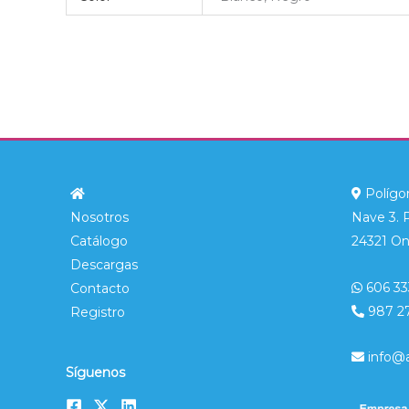
Polígon
Nosotros
Nave 3. 
Catálogo
24321 On
Descargas
606 33
Contacto
987 2
Registro
info@
Síguenos