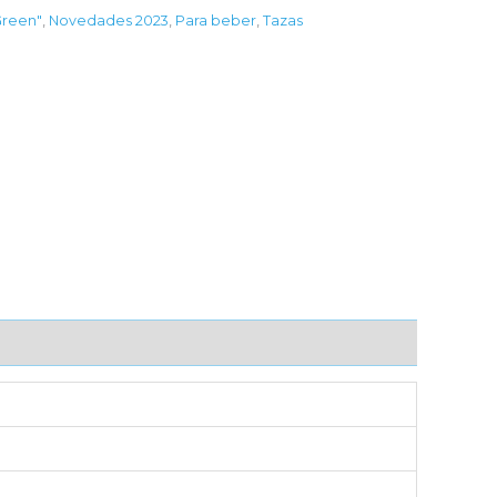
reen"
,
Novedades 2023
,
Para beber
,
Tazas