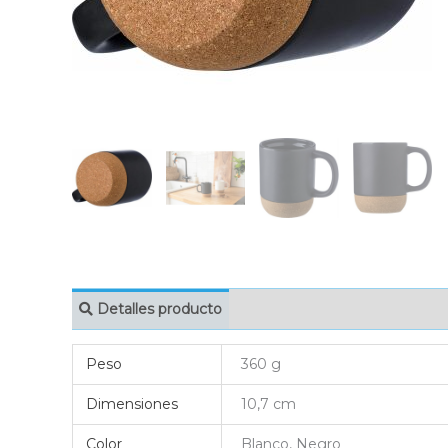
Detalles producto
MARCAJE
EMBAL
Peso
360 g
Dimensiones
10,7 cm
Color
Blanco, Negro