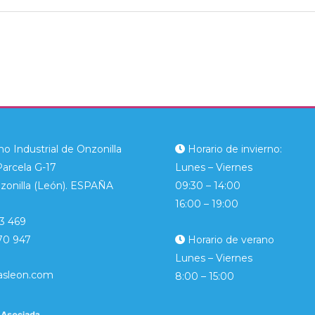
o Industrial de Onzonilla
Horario de invierno:
Parcela G-17
Lunes – Viernes
zonilla (León). ESPAÑA
09:30 – 14:00
16:00 – 19:00
3 469
70 947
Horario de verano
Lunes – Viernes
asleon.com
8:00 – 15:00