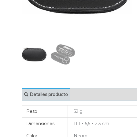
Detalles producto
MARCAJE
EMBAL
Peso
52 g
Dimensiones
11,1 × 5,5 × 2,3 cm
Color
Negro