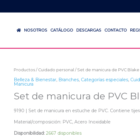
NOSOTROS
CATÁLOGO
DESCARGAS
CONTACTO
REG
Productos
/
Cuidado personal
/ Set de manicura de PVC Blake
Belleza & Bienestar
,
Branches
,
Categorías especiales
,
Cuid
Manicura
Set de manicura de PVC B
9190 | Set de manicura en estuche de PVC. Contiene tijeras,
Material/composición: PVC, Acero Inoxidable
Disponibilidad:
2667 disponibles