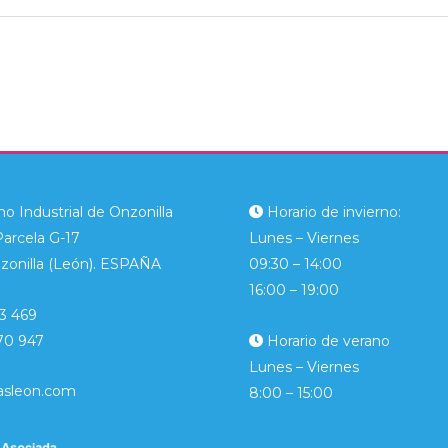
o Industrial de Onzonilla
Horario de invierno:
Parcela G-17
Lunes – Viernes
zonilla (León). ESPAÑA
09:30 – 14:00
16:00 – 19:00
3 469
70 947
Horario de verano
Lunes – Viernes
asleon.com
8:00 – 15:00