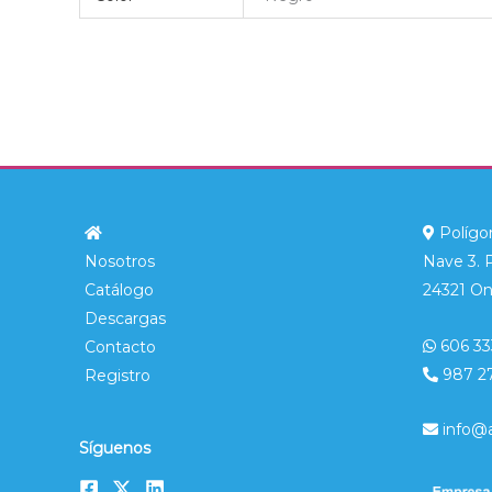
Polígon
Nosotros
Nave 3. 
Catálogo
24321 On
Descargas
606 33
Contacto
987 2
Registro
info@
Síguenos