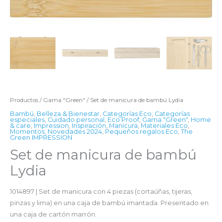
Productos
/
Gama "Green"
/ Set de manicura de bambú Lydia
Bambú
,
Belleza & Bienestar
,
Categorías Eco
,
Categorías
especiales
,
Cuidado personal
,
Eco Proof
,
Gama "Green"
,
Home
& care
,
Impression
,
Inspiración
,
Manicura
,
Materiales Eco
,
Momentos
,
Novedades 2024
,
Pequeños regalos Eco
,
The
Green IMPRESSION
Set de manicura de bambú
Lydia
1014897 | Set de manicura con 4 piezas (cortaúñas, tijeras,
pinzas y lima) en una caja de bambú imantada. Presentado en
una caja de cartón marrón.