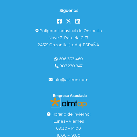
Síguenos
Polígono Industrial de Onzonilla
Nave 3. Parcela G-17
24321 Onzonilla (León). ESPAÑA
606 333 469
987 270 947
info@asleon.com
Horario de invierno:
Lunes – Viernes
09:30 – 14:00
16:00 – 19:00