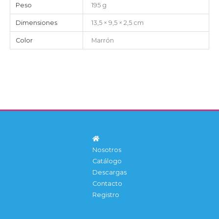
Peso
195 g
Dimensiones
13,5 × 9,5 × 2,5 cm
Color
Marrón
Nosotros
Catálogo
Descargas
Contacto
Registro