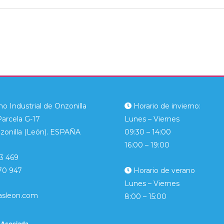
o Industrial de Onzonilla
Horario de invierno:
Parcela G-17
Lunes – Viernes
zonilla (León). ESPAÑA
09:30 – 14:00
16:00 – 19:00
3 469
70 947
Horario de verano
Lunes – Viernes
asleon.com
8:00 – 15:00