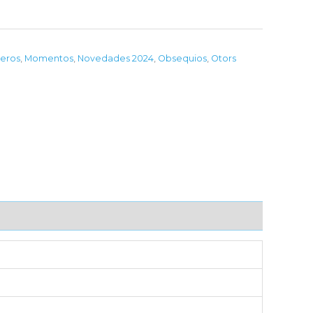
veros
,
Momentos
,
Novedades 2024
,
Obsequios
,
Otors