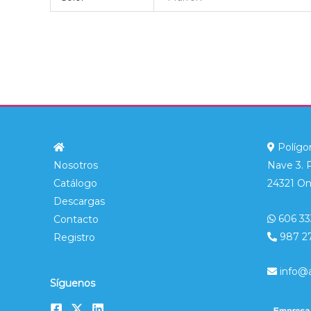
Polígon
Nosotros
Nave 3. 
Catálogo
24321 On
Descargas
606 33
Contacto
987 2
Registro
info@
Síguenos