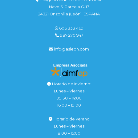
Nave 3. Parcela G-17
24321 Onzonilla (León). ESPAÑA
606 333 469
987 270 947
info@asleon.com
Horario de invierno:
Lunes – Viernes
09:30 – 14:00
16:00 – 19:00
Horario de verano
Lunes – Viernes
8:00 – 15:00