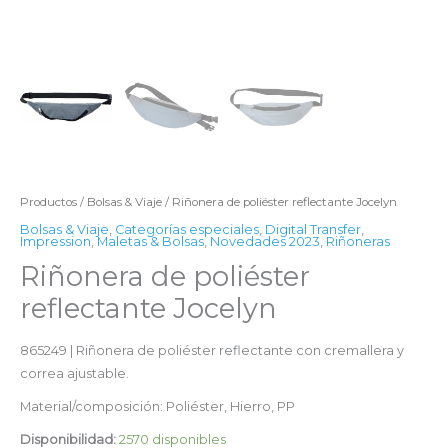
Productos
/
Bolsas & Viaje
/ Riñonera de poliéster reflectante Jocelyn
Bolsas & Viaje
,
Categorías especiales
,
Digital Transfer
,
Impression
,
Maletas & Bolsas
,
Novedades 2023
,
Riñoneras
Riñonera de poliéster
reflectante Jocelyn
865249 | Riñonera de poliéster reflectante con cremallera y
correa ajustable.
Material/composición: Poliéster, Hierro, PP
Disponibilidad:
2570 disponibles