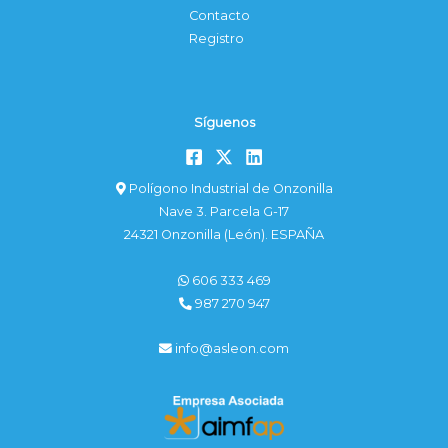
Contacto
Registro
Síguenos
Polígono Industrial de Onzonilla
Nave 3. Parcela G-17
24321 Onzonilla (León). ESPAÑA
606 333 469
987 270 947
info@asleon.com