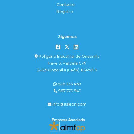
Contacto
Registro
Síguenos
Polígono Industrial de Onzonilla
Nave 3. Parcela G-17
24321 Onzonilla (León). ESPAÑA
606 333 469
987 270 947
info@asleon.com