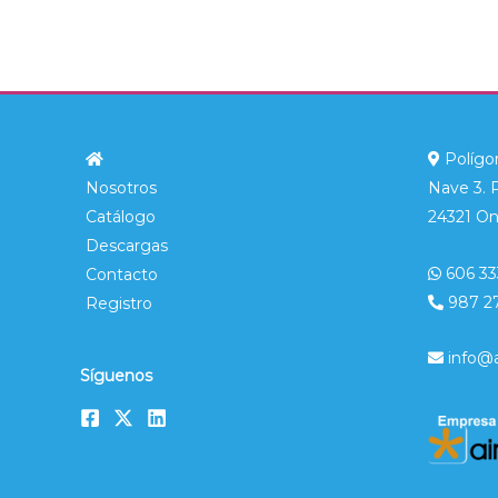
Polígon
Nosotros
Nave 3. 
Catálogo
24321 On
Descargas
606 33
Contacto
987 2
Registro
info@
Síguenos