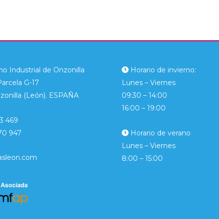
o Industrial de Onzonilla
Horario de invierno:
Parcela G-17
Lunes – Viernes
zonilla (León). ESPAÑA
09:30 – 14:00
16:00 – 19:00
3 469
70 947
Horario de verano
Lunes – Viernes
asleon.com
8:00 – 15:00