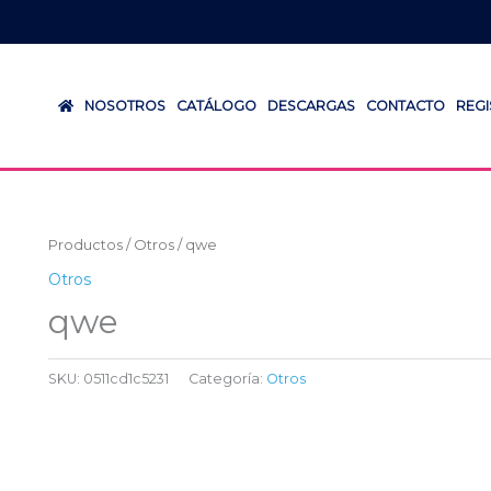
NOSOTROS
CATÁLOGO
DESCARGAS
CONTACTO
REG
Productos
/
Otros
/ qwe
Otros
qwe
SKU:
0511cd1c5231
Categoría:
Otros