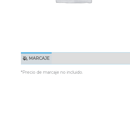
MARCAJE
EMBALAJE UNITARIO
C
*Precio de marcaje no incluido.