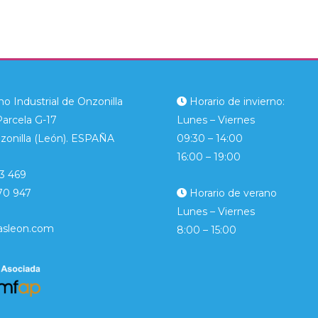
o Industrial de Onzonilla
Horario de invierno:
Parcela G-17
Lunes – Viernes
zonilla (León). ESPAÑA
09:30 – 14:00
16:00 – 19:00
3 469
70 947
Horario de verano
Lunes – Viernes
asleon.com
8:00 – 15:00