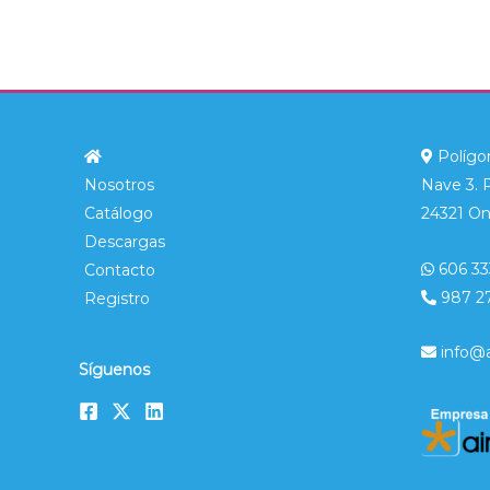
Polígon
Nosotros
Nave 3. 
Catálogo
24321 On
Descargas
606 33
Contacto
987 2
Registro
info@
Síguenos