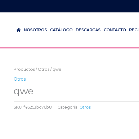
NOSOTROS
CATÁLOGO
DESCARGAS
CONTACTO
REG
Productos
/
Otros
/ qwe
Otros
qwe
SKU:
f46253bc76b8
Categoría:
Otros