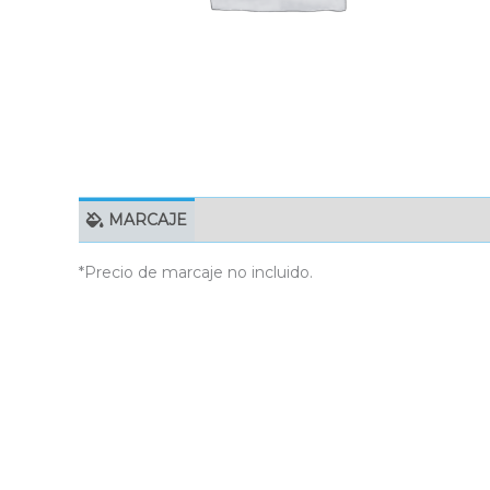
MARCAJE
EMBALAJE UNITARIO
C
*Precio de marcaje no incluido.