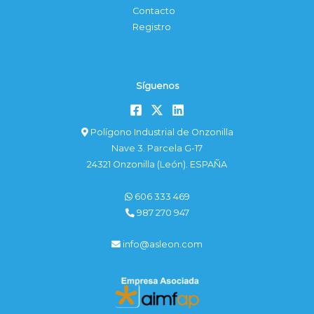
Contacto
Registro
Síguenos
Polígono Industrial de Onzonilla
Nave 3. Parcela G-17
24321 Onzonilla (León). ESPAÑA
606 333 469
987 270 947
info@asleon.com