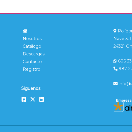
Polígon
Nosotros
Nave 3. 
Catálogo
24321 On
Descargas
606 33
Contacto
987 2
Registro
info@
Síguenos