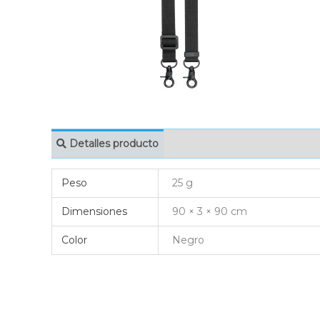
Detalles producto
MARCAJE
EMBAL
Peso
25 g
Dimensiones
90 × 3 × 90 cm
Color
Negro