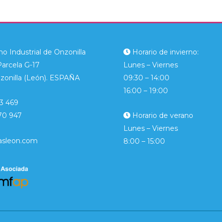
o Industrial de Onzonilla
Horario de invierno:
Parcela G-17
Lunes – Viernes
zonilla (León). ESPAÑA
09:30 – 14:00
16:00 – 19:00
3 469
70 947
Horario de verano
Lunes – Viernes
asleon.com
8:00 – 15:00