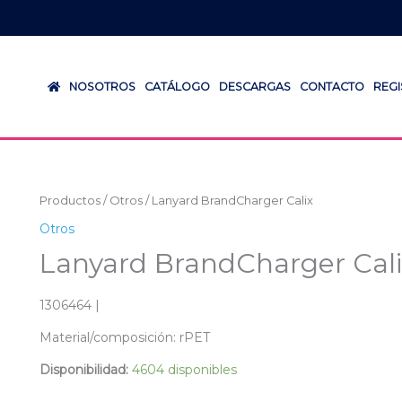
NOSOTROS
CATÁLOGO
DESCARGAS
CONTACTO
REG
Productos
/
Otros
/ Lanyard BrandCharger Calix
Otros
Lanyard BrandCharger Cali
1306464 |
Material/composición: rPET
Disponibilidad:
4604 disponibles