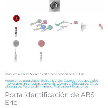
Productos
/
Bolsas & Viaje
/ Porta identificación de ABS Eric
Accesorios para viajes
,
Bolsas & Viaje
,
Categorías especiales
,
Impression
,
Inspiración
,
Lanyards
,
Llaveros
,
Obsequios
,
Otros
obsequios
,
Paraíso de invierno
,
Porta identificaciones
Porta identificación de ABS
Eric