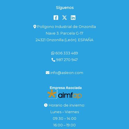
Síguenos
Polígono Industrial de Onzonilla
Nave 3. Parcela G-17
24321 Onzonilla (León). ESPAÑA
606 333 469
987 270 947
info@asleon.com
Horario de invierno:
Lunes – Viernes
09:30 – 14:00
16:00 – 19:00