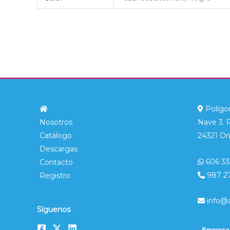
Polígon
Nosotros
Nave 3. 
Catálogo
24321 On
Descargas
606 33
Contacto
987 2
Registro
info@
Síguenos