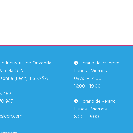
o Industrial de Onzonilla
Horario de invierno:
Parcela G-17
Lunes – Viernes
zonilla (León). ESPAÑA
09:30 – 14:00
16:00 – 19:00
3 469
70 947
Horario de verano
Lunes – Viernes
asleon.com
8:00 – 15:00