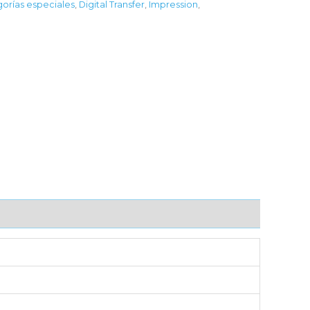
orías especiales
,
Digital Transfer
,
Impression
,