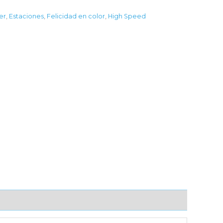
fer
,
Estaciones
,
Felicidad en color
,
High Speed