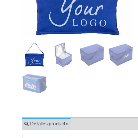
Detalles producto
MARCAJE
EMBAL