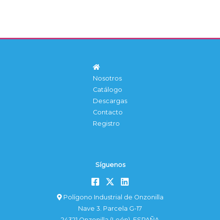
Nosotros
Catálogo
Descargas
Contacto
Registro
Síguenos
Polígono Industrial de Onzonilla
Nave 3. Parcela G-17
24321 Onzonilla (León). ESPAÑA