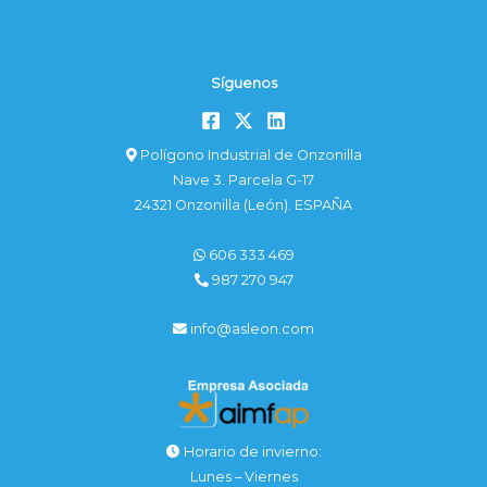
Síguenos
Polígono Industrial de Onzonilla
Nave 3. Parcela G-17
24321 Onzonilla (León). ESPAÑA
606 333 469
987 270 947
info@asleon.com
Horario de invierno:
Lunes – Viernes