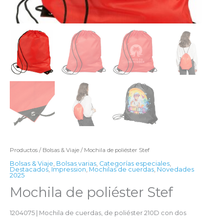
Productos
/
Bolsas & Viaje
/ Mochila de poliéster Stef
Bolsas & Viaje
,
Bolsas varias
,
Categorías especiales
,
Destacados
,
Impression
,
Mochilas de cuerdas
,
Novedades
2025
Mochila de poliéster Stef
1204075 | Mochila de cuerdas, de poliéster 210D con dos