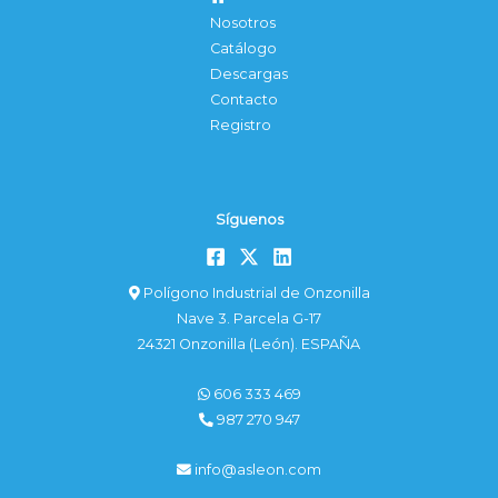
Nosotros
Catálogo
Descargas
Contacto
Registro
Síguenos
Polígono Industrial de Onzonilla
Nave 3. Parcela G-17
24321 Onzonilla (León). ESPAÑA
606 333 469
987 270 947
info@asleon.com