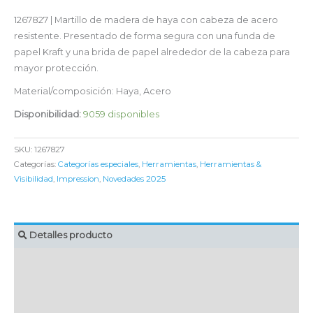
1267827 | Martillo de madera de haya con cabeza de acero
resistente. Presentado de forma segura con una funda de
papel Kraft y una brida de papel alrededor de la cabeza para
mayor protección.
Material/composición: Haya, Acero
Disponibilidad:
9059 disponibles
SKU:
1267827
Categorías:
Categorías especiales
,
Herramientas
,
Herramientas &
Visibilidad
,
Impression
,
Novedades 2025
Detalles producto
MARCAJE
EMBALAJE UNITARIO
CAJA DE ENVÍO