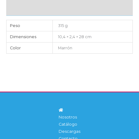
IMPORTACIÓN
Peso
315 g
Dimensiones
10,4 × 2,4 × 28 cm
Color
Marrón
Nosotros
Catálogo
Descargas
Contacto