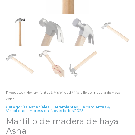
Productos
/
Herramientas & Visibilidad
/ Martillo de madera de haya
Asha
Categorías especiales
,
Herramientas
,
Herramientas &
Visibilidad
,
Impression
,
Novedades 2025
Martillo de madera de haya
Asha