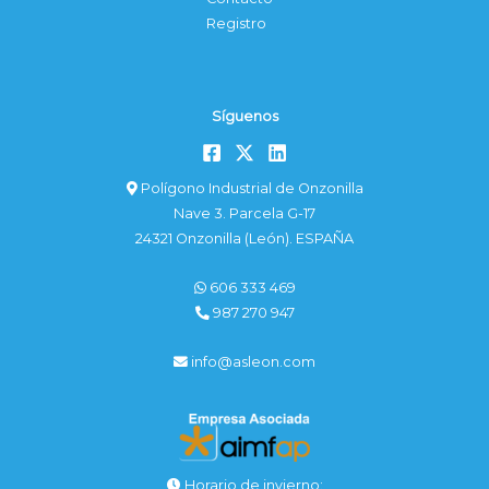
Registro
Síguenos
Polígono Industrial de Onzonilla
Nave 3. Parcela G-17
24321 Onzonilla (León). ESPAÑA
606 333 469
987 270 947
info@asleon.com
Horario de invierno: