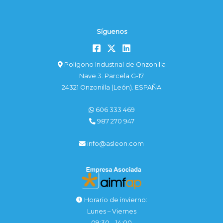
Síguenos
Polígono Industrial de Onzonilla
Nave 3. Parcela G-17
24321 Onzonilla (León). ESPAÑA
606 333 469
987 270 947
info@asleon.com
Horario de invierno:
Lunes – Viernes
09:30 – 14:00