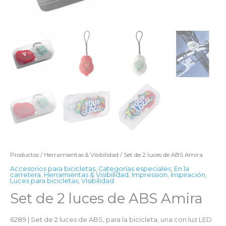
Productos
/
Herramientas & Visibilidad
/ Set de 2 luces de ABS Amira
Accesorios para bicicletas
,
Categorías especiales
,
En la
carretera
,
Herramientas & Visibilidad
,
Impression
,
Inspiración
,
Luces para bicicletas
,
Visibilidad
Set de 2 luces de ABS Amira
6289 | Set de 2 luces de ABS, para la bicicleta, una con luz LED