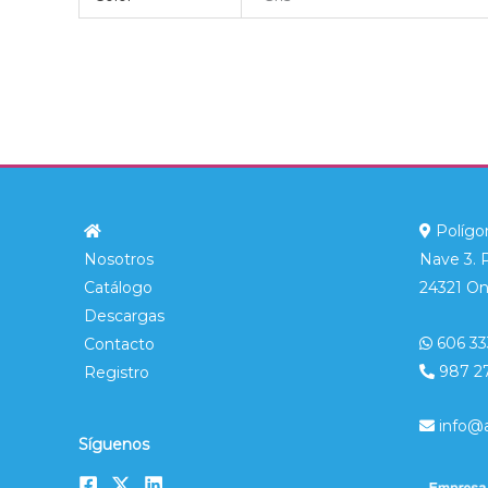
Polígon
Nosotros
Nave 3. 
Catálogo
24321 On
Descargas
606 33
Contacto
987 2
Registro
info@
Síguenos