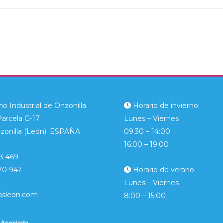
o Industrial de Onzonilla
Horario de invierno:
Parcela G-17
Lunes – Viernes
zonilla (León). ESPAÑA
09:30 – 14:00
16:00 – 19:00
3 469
70 947
Horario de verano
Lunes – Viernes
asleon.com
8:00 – 15:00