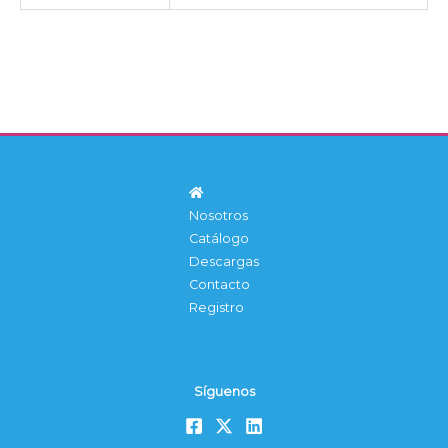
Nosotros
Catálogo
Descargas
Contacto
Registro
Síguenos