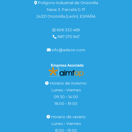
Polígono Industrial de Onzonilla
Nave 3. Parcela G-17
24321 Onzonilla (León). ESPAÑA
606 333 469
987 270 947
info@asleon.com
Horario de invierno:
Lunes – Viernes
09:30 – 14:00
16:00 – 19:00
Horario de verano
Lunes – Viernes
8:00 – 15:00