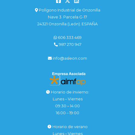
Polígono Industrial de Onzonilla
Nave 3. Parcela G-17
24321 Onzonilla (León). ESPAÑA
606 333 469
987 270 947
info@asleon.com
Horario de invierno:
Lunes – Viernes
09:30 – 14:00
16:00 – 19:00
Horario de verano
Lunes – Viernes