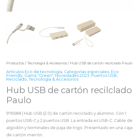
Productos
/
Tecnología & Accesorios
/ Hub USB de cartón recilclado Paulo
Artículos Eco de tecnología
,
Categorías especiales
,
Eco
Friendly
,
Gama "Green"
,
Novedades 2023
,
Puertos USB
,
Reciclado
,
Tecnología & Accesorios
Hub USB de cartón recilclado
Paulo
976588 | Hub USB (2.0) de cartón reciclado y aluminio. Con 1
puertos USB-C y 2 puertos USB. La entrada es USB-C. Cable de
algodón y terminales de paja de trigo. Presentado en una caja
de cartón marrón.