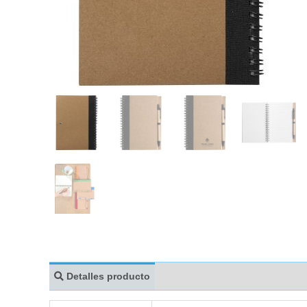
Detalles producto
MARCAJE
EMBALA