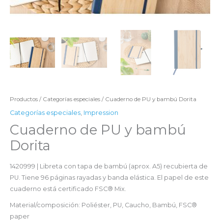
Productos
/
Categorías especiales
/ Cuaderno de PU y bambú Dorita
Categorías especiales
,
Impression
Cuaderno de PU y bambú
Dorita
1420999 | Libreta con tapa de bambú (aprox. A5) recubierta de
PU. Tiene 96 páginas rayadas y banda elástica. El papel de este
cuaderno está certificado FSC® Mix.
Material/composición: Poliéster, PU, Caucho, Bambú, FSC®
paper