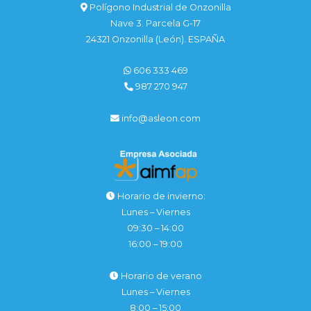
Polígono Industrial de Onzonilla
Nave 3. Parcela G-17
24321 Onzonilla (León). ESPAÑA
606 333 469
987 270 947
info@asleon.com
Horario de invierno:
Lunes – Viernes
09:30 – 14:00
16:00 – 19:00
Horario de verano
Lunes – Viernes
8:00 – 15:00