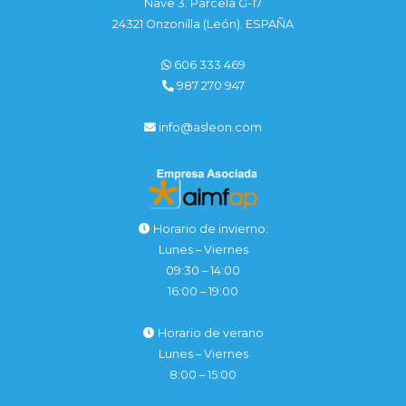
Nave 3. Parcela G-17
24321 Onzonilla (León). ESPAÑA
606 333 469
987 270 947
info@asleon.com
Horario de invierno:
Lunes – Viernes
09:30 – 14:00
16:00 – 19:00
Horario de verano
Lunes – Viernes
8:00 – 15:00