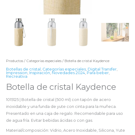
Productos
/
Categorías especiales
/ Botella de cristal Kaydence
Botellas de cristal
,
Categorías especiales
,
Digital Transfer
,
Impression
,
Inspiración
,
Novedades 2024
,
Para beber
,
Recreativa
Botella de cristal Kaydence
1015125 | Botella de cristal (500 ml) con tapón de acero
inoxidable y una funda de yute con cinta para la muñeca.
Presentado en una caja de regalo. Recomendable para uso
de agua fría. Evitar bebidas ácidas o con gas.
Material/composición: Vidrio, Acero Inoxidable, Silicona, Yute