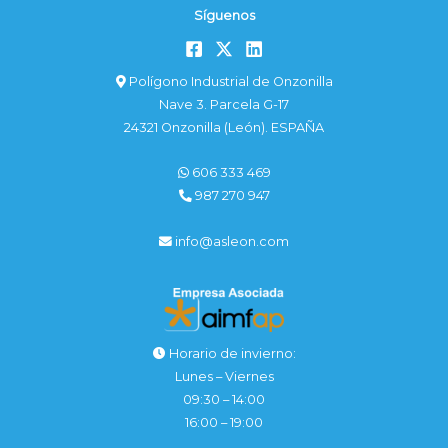
Síguenos
Polígono Industrial de Onzonilla
Nave 3. Parcela G-17
24321 Onzonilla (León). ESPAÑA
606 333 469
987 270 947
info@asleon.com
Horario de invierno:
Lunes – Viernes
09:30 – 14:00
16:00 – 19:00