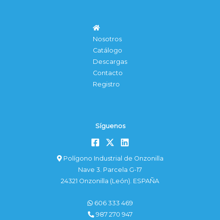
Nosotros
Catálogo
Descargas
Contacto
Registro
Síguenos
Polígono Industrial de Onzonilla
Nave 3. Parcela G-17
24321 Onzonilla (León). ESPAÑA
606 333 469
987 270 947