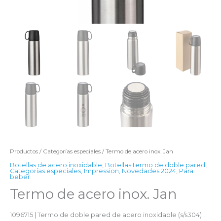
Productos
/
Categorías especiales
/ Termo de acero inox. Jan
Botellas de acero inoxidable
,
Botellas termo de doble pared
,
Categorías especiales
,
Impression
,
Novedades 2024
,
Para
beber
Termo de acero inox. Jan
1096715 | Termo de doble pared de acero inoxidable (s/s304)