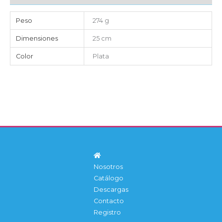
Peso
274 g
Dimensiones
25 cm
Color
Plata
Nosotros
Catálogo
Descargas
Contacto
Registro