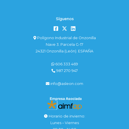
Síguenos
Polígono Industrial de Onzonilla
Nave 3. Parcela G-17
24321 Onzonilla (León). ESPAÑA
606 333 469
987 270 947
info@asleon.com
Horario de invierno:
Lunes – Viernes