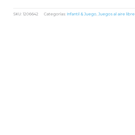
SKU:
1206642
Categorías:
Infantil & Juego
,
Juegos al aire libre