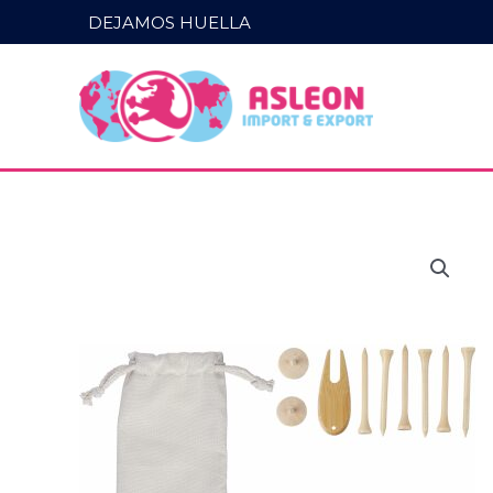
Ir
DEJAMOS HUELLA
al
contenido