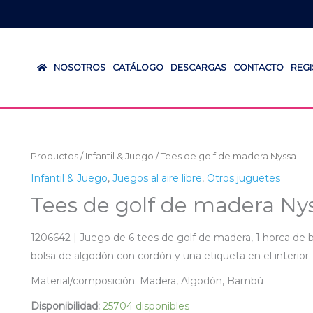
NOSOTROS
CATÁLOGO
DESCARGAS
CONTACTO
REG
Productos
/
Infantil & Juego
/ Tees de golf de madera Nyssa
Infantil & Juego
,
Juegos al aire libre
,
Otros juguetes
Tees de golf de madera Ny
1206642 | Juego de 6 tees de golf de madera, 1 horca d
bolsa de algodón con cordón y una etiqueta en el interior.
Material/composición: Madera, Algodón, Bambú
Disponibilidad:
25704 disponibles