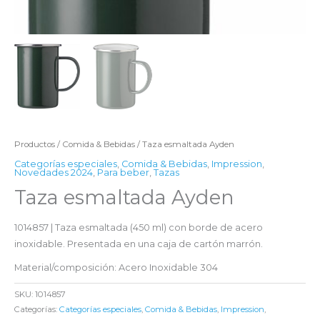
Productos
/
Comida & Bebidas
/ Taza esmaltada Ayden
Categorías especiales
,
Comida & Bebidas
,
Impression
,
Novedades 2024
,
Para beber
,
Tazas
Taza esmaltada Ayden
1014857 | Taza esmaltada (450 ml) con borde de acero
inoxidable. Presentada en una caja de cartón marrón.
Material/composición: Acero Inoxidable 304
SKU:
1014857
Categorías:
Categorías especiales
,
Comida & Bebidas
,
Impression
,