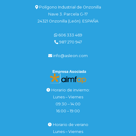
Polígono Industrial de Onzonilla
Nave 3. Parcela G-17
24321 Onzonilla (León). ESPAÑA
606 333 469
987 270 947
info@asleon.com
Horario de invierno:
Lunes – Viernes
09:30 – 14:00
16:00 – 19:00
Horario de verano
Lunes – Viernes