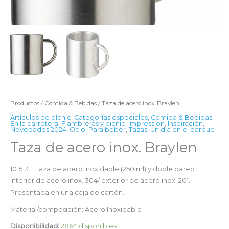
Productos
/
Comida & Bebidas
/ Taza de acero inox. Braylen
Artículos de pícnic
,
Categorías especiales
,
Comida & Bebidas
,
En la carretera
,
Fiambreras y picnic
,
Impression
,
Inspiración
,
Novedades 2024
,
Ocio
,
Para beber
,
Tazas
,
Un día en el parque
Taza de acero inox. Braylen
1015131 | Taza de acero inoxidable (250 ml) y doble pared:
interior de acero inox. 304/ exterior de acero inox. 201.
Presentada en una caja de cartón.
Material/composición: Acero Inoxidable
Disponibilidad:
2864 disponibles