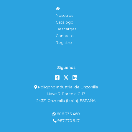
Nosotros
Catálogo
Descargas
Contacto
Registro
Síguenos
Polígono Industrial de Onzonilla
Nave 3. Parcela G-17
24321 Onzonilla (León). ESPAÑA
606 333 469
987 270 947