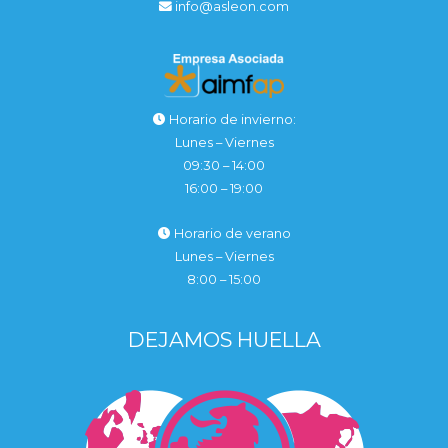
info@asleon.com
Horario de invierno:
Lunes – Viernes
09:30 – 14:00
16:00 – 19:00
Horario de verano
Lunes – Viernes
8:00 – 15:00
DEJAMOS HUELLA