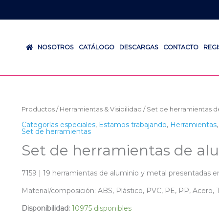
NOSOTROS
CATÁLOGO
DESCARGAS
CONTACTO
REG
Productos
/
Herramientas & Visibilidad
/ Set de herramientas d
Categorías especiales
,
Estamos trabajando
,
Herramientas
Set de herramientas
Set de herramientas de alu
7159 | 19 herramientas de aluminio y metal presentadas en
Material/composición: ABS, Plástico, PVC, PE, PP, Acero,
Disponibilidad:
10975 disponibles