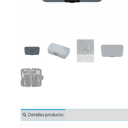
Detalles producto
MARCAJE
EMBAL