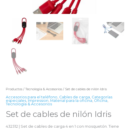
Productos
/
Tecnología & Accesorios
/ Set de cables de nilón Idris
Accesorios para el teléfono
,
Cables de carga
,
Categorías
especiales
,
Impression
,
Material para la oficina
,
Oficina
,
Tecnología & Accesorios
Set de cables de nilón Idris
432312 | Set de cables de carga 4 en 1 con mosquetón. Tiene