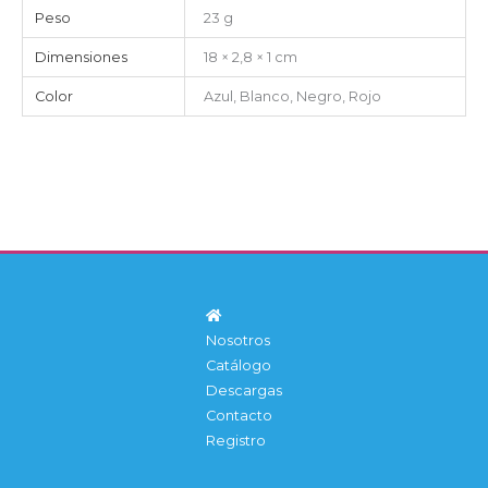
Peso
23 g
Dimensiones
18 × 2,8 × 1 cm
Color
Azul, Blanco, Negro, Rojo
Nosotros
Catálogo
Descargas
Contacto
Registro