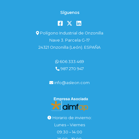
Síguenos
Polígono Industrial de Onzonilla
Nave 3. Parcela G-17
24321 Onzonilla (León). ESPAÑA
606 333 469
987 270 947
info@asleon.com
Horario de invierno:
Lunes – Viernes
09:30 – 14:00