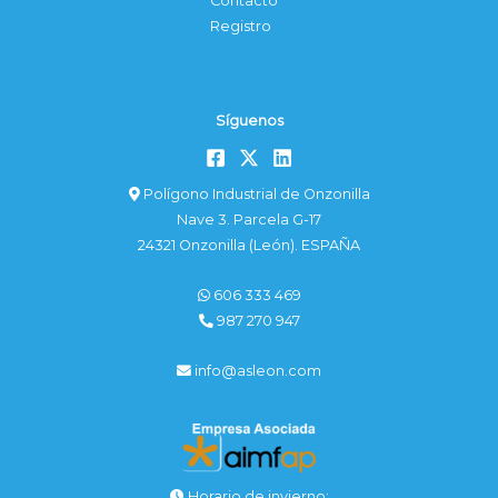
Contacto
Registro
Síguenos
Polígono Industrial de Onzonilla
Nave 3. Parcela G-17
24321 Onzonilla (León). ESPAÑA
606 333 469
987 270 947
info@asleon.com
Horario de invierno: