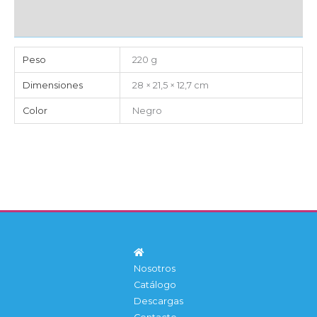
IMPORTACIÓN
Peso
220 g
Dimensiones
28 × 21,5 × 12,7 cm
Color
Negro
Nosotros
Catálogo
Descargas