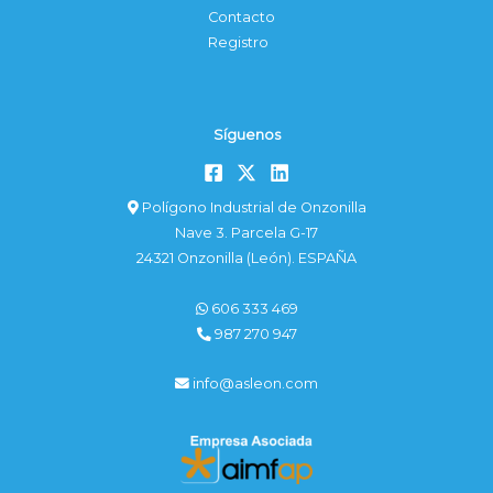
Contacto
Registro
Síguenos
Polígono Industrial de Onzonilla
Nave 3. Parcela G-17
24321 Onzonilla (León). ESPAÑA
606 333 469
987 270 947
info@asleon.com