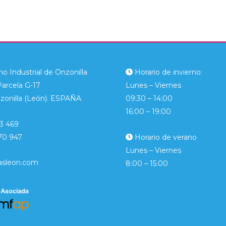
o Industrial de Onzonilla
Horario de invierno:
Parcela G-17
Lunes – Viernes
zonilla (León). ESPAÑA
09:30 – 14:00
16:00 – 19:00
3 469
70 947
Horario de verano
Lunes – Viernes
asleon.com
8:00 – 15:00