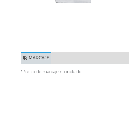
MARCAJE
EMBALAJE UNITARIO
C
*Precio de marcaje no incluido.