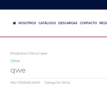
NOSOTROS
CATÁLOGO
DESCARGAS
CONTACTO
REG
Productos
/
Otros
/ qwe
Otros
qwe
SKU:
fd261e6cde90
Categoría:
Otros