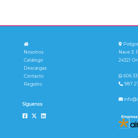
Polígon
Nosotros
Nave 3. 
Catálogo
24321 On
Descargas
606 33
Contacto
987 2
Registro
info@
Síguenos