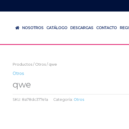
NOSOTROS
CATÁLOGO
DESCARGAS
CONTACTO
REG
Productos
/
Otros
/ qwe
Otros
qwe
SKU:
8a78dc377e1a
Categoría:
Otros