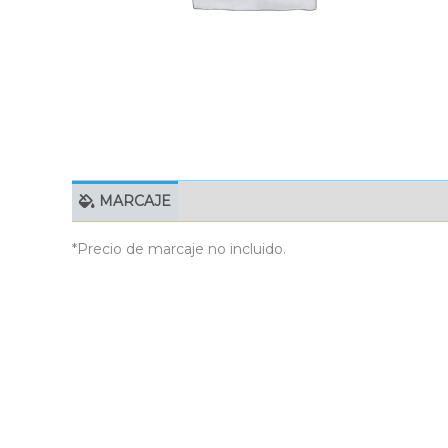
MARCAJE
EMBALAJE UNITARIO
C
*Precio de marcaje no incluido.