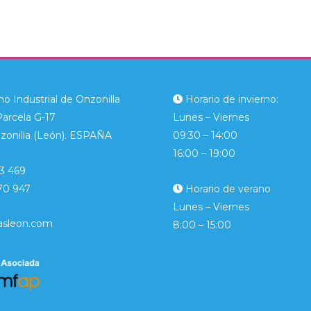
o Industrial de Onzonilla
Horario de invierno:
Parcela G-17
Lunes – Viernes
zonilla (León). ESPAÑA
09:30 – 14:00
16:00 – 19:00
3 469
70 947
Horario de verano
Lunes – Viernes
asleon.com
8:00 – 15:00