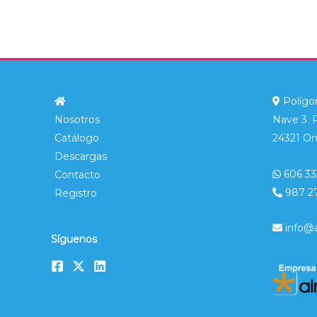
Polígon
Nosotros
Nave 3. 
Catálogo
24321 On
Descargas
606 33
Contacto
987 2
Registro
info@
Síguenos