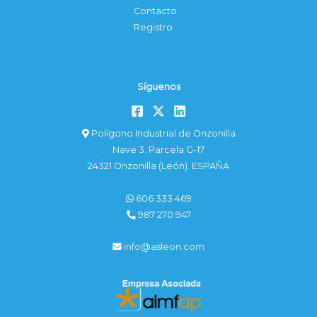
Contacto
Registro
Síguenos
Polígono Industrial de Onzonilla
Nave 3. Parcela G-17
24321 Onzonilla (León). ESPAÑA
606 333 469
987 270 947
info@asleon.com